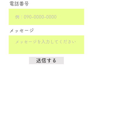
電話番号
メッセージ
送信する
Top Page
Corporate Philosophy
採用情報
message
事業概要
Company Profile
Store
inquiry