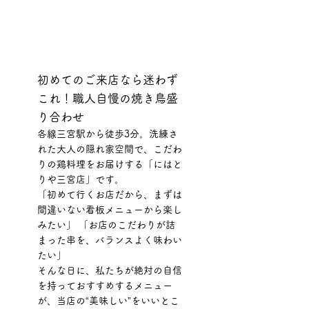
初めてのご来店なら迷わず
これ！職人自慢の焼き鳥盛
り合わせ
各線三宮駅から徒歩3分。洗練さ
れた大人の隠れ家空間で、こだわ
りの鶏料理をお届けする「にはと
りや三宮店」です。
「初めて行くお店だから、まずは
間違いない看板メニューから楽し
みたい」 「お店のこだわりが詰
まった串を、バランスよく味わい
たい」
そんな日に、私たちが絶対の自信
を持っておすすめするメニュー
が、当店の“美味しい”をいいとこ