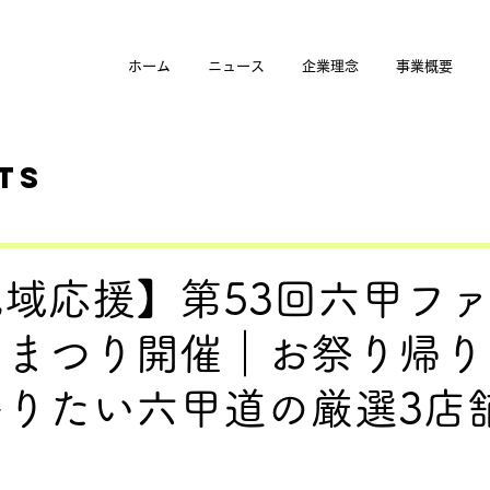
ホーム
ニュース
企業理念
事業概要
ts
域応援】第53回六甲フ
ーまつり開催｜お祭り帰り
寄りたい六甲道の厳選3店