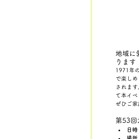
地域に
ります
1971
で楽しめ
されます
て本イベ
ぜひご家
第53
日時
場所