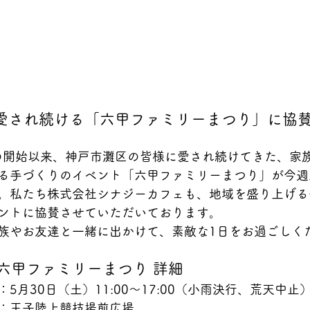
愛され続ける「六甲ファミリーまつり」に協
年の開始以来、神戸市灘区の皆様に愛され続けてきた、家
る手づくりのイベント「六甲ファミリーまつり」が今週
。私たち株式会社シナジーカフェも、地域を盛り上げる
ントに協賛させていただいております。
族やお友達と一緒に出かけて、素敵な1日をお過ごしく
回六甲ファミリーまつり 詳細
：5月30日（土）11:00～17:00（小雨決行、荒天中止
：王子陸上競技場前広場