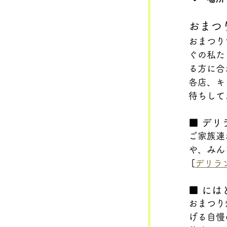
おまつ
おまつり
ぐの私た
る方に合
各店、キ
待ちして
■ デ
ご家族連
や、みん
 [
デリラ
■ に
おまつり
げる自慢