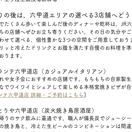
りの後は、六甲道エリアの選べる3店舗へどう
でたくさん歩いて楽しんだ後のディナーや乾杯は、JR
ちの店舗へぜひお立ち寄りください。その日の気分やご
わせて選べる、個性豊かな3つの空間をご用意しており
リッと冷えたドリンクとお腹を満たす自慢のお料理を準
おります。
リランテ六甲道店（カジュアルイタリアン）
れや女子会におすすめの店舗です。もちもちの自家製生
なでワイワイとシェアして楽しめる本格窯焼きピザが自
ンテ六甲道店 詳細・ご予約はこちら
]
はとりや六甲道店（炭火焼き鳥居酒屋）
帰りのサク飲みに最適です。職人が備長炭でジューシー
の焼き鳥と、冷えた生ビールのコンビネーションは間違