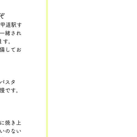
ぞ
六甲道駅す
一緒され
ます。
備してお
パスタ
慢です。
に焼き上
いのない