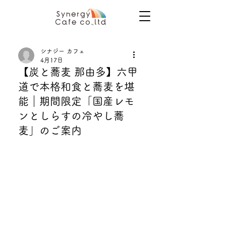
シナジー カフェ
4月17日
【炭と蕎麦 那由多】六甲
道で本格和食と蕎麦を堪
能｜期間限定「国産レモ
ンとしらすの冷やし蕎
麦」のご案内