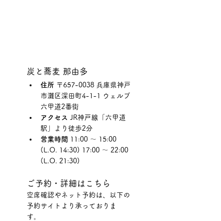
炭と蕎麦 那由多
住所
 〒657-0038 兵庫県神戸
市灘区深田町4-1-1 ウェルブ
六甲道2番街
アクセス
 JR神戸線「六甲道
駅」より徒歩2分
営業時間
 11:00 ～ 15:00 
(L.O. 14:30) 17:00 ～ 22:00 
(L.O. 21:30)
ご予約・詳細はこちら
空席確認やネット予約は、以下の
予約サイトより承っておりま
す。 