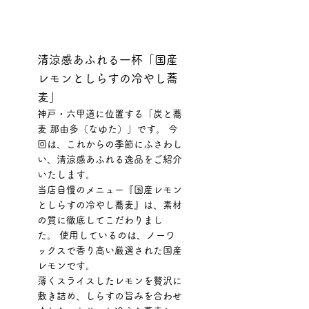
清涼感あふれる一杯「国産
レモンとしらすの冷やし蕎
麦」
神戸・六甲道に位置する「炭と蕎
麦 那由多（なゆた）」です。 今
回は、これからの季節にふさわし
い、清涼感あふれる逸品をご紹介
いたします。
当店自慢のメニュー『国産レモン
としらすの冷やし蕎麦』は、素材
の質に徹底してこだわりまし
た。 使用しているのは、ノーワ
ックスで香り高い厳選された国産
レモンです。
薄くスライスしたレモンを贅沢に
敷き詰め、しらすの旨みを合わせ