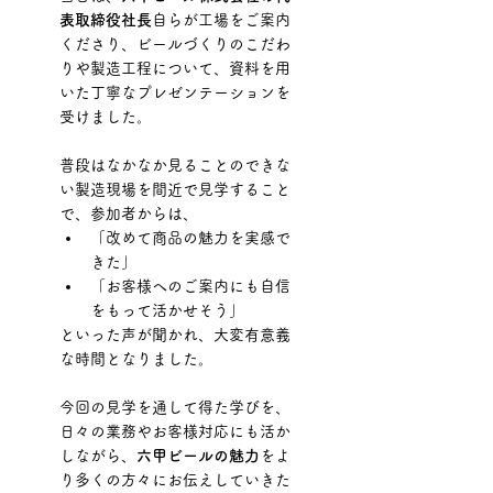
表取締役社長
自らが工場をご案内
くださり、ビールづくりのこだわ
りや製造工程について、資料を用
いた丁寧なプレゼンテーションを
受けました。
普段はなかなか見ることのできな
い製造現場を間近で見学すること
で、参加者からは、
「改めて商品の魅力を実感で
きた」
「お客様へのご案内にも自信
をもって活かせそう」
といった声が聞かれ、大変有意義
な時間となりました。
今回の見学を通して得た学びを、
日々の業務やお客様対応にも活か
しながら、
六甲ビールの魅力
をよ
り多くの方々にお伝えしていきた