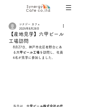
シナジー カフェ
2025年8月28日
【産地見学】六甲ビール
工場訪問
8月27日、神戸市北区有野台にあ
る
六甲ビール工場
を訪問し、社員
6名が見学に参加しました。
当日は、
六甲ビール株式会社の代