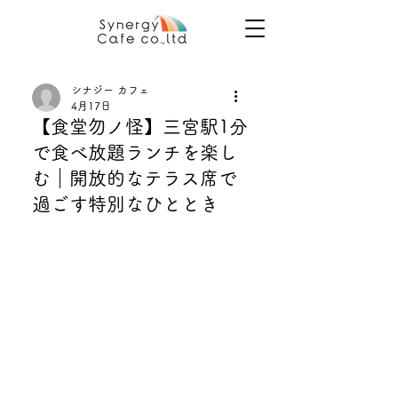
シナジー カフェ
4月17日
【食堂勿ノ怪】三宮駅1分
で食べ放題ランチを楽し
む｜開放的なテラス席で
過ごす特別なひととき