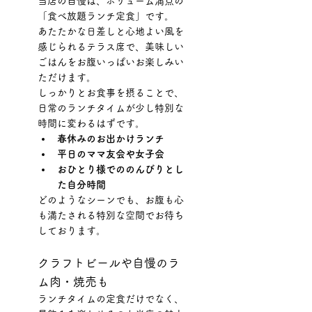
当店の自慢は、ボリューム満点の
「食べ放題ランチ定食」です。 
あたたかな日差しと心地よい風を
感じられるテラス席で、美味しい
ごはんをお腹いっぱいお楽しみい
ただけます。
しっかりとお食事を摂ることで、
日常のランチタイムが少し特別な
時間に変わるはずです。
春休みのお出かけランチ
平日のママ友会や女子会
おひとり様でののんびりとし
た自分時間
どのようなシーンでも、お腹も心
も満たされる特別な空間でお待ち
しております。
クラフトビールや自慢のラ
ム肉・焼売も
ランチタイムの定食だけでなく、