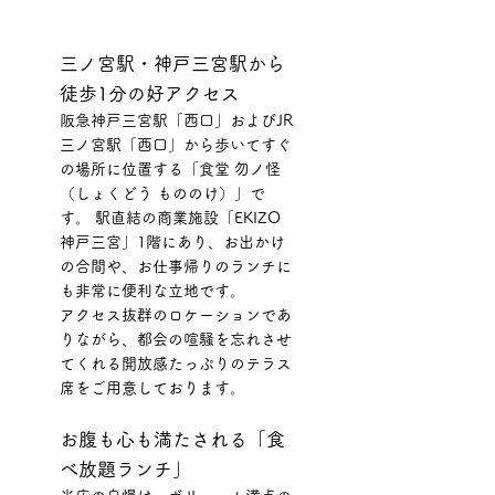
三ノ宮駅・神戸三宮駅から
徒歩1分の好アクセス
阪急神戸三宮駅「西口」およびJR
三ノ宮駅「西口」から歩いてすぐ
の場所に位置する「食堂 勿ノ怪
（しょくどう もののけ）」で
す。 駅直結の商業施設「EKIZO
神戸三宮」1階にあり、お出かけ
の合間や、お仕事帰りのランチに
も非常に便利な立地です。
アクセス抜群のロケーションであ
りながら、都会の喧騒を忘れさせ
てくれる開放感たっぷりのテラス
席をご用意しております。
お腹も心も満たされる「食
べ放題ランチ」