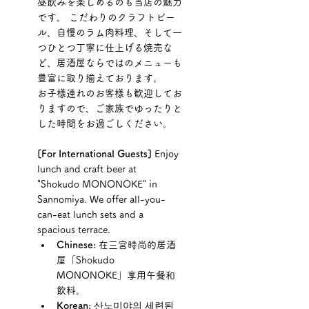
昼飲みを楽しめるのも当店の魅力
です。 こだわりのクラフトビー
ル、自慢のラム肉料理、そして一
つひとつ丁寧に仕上げる焼売な
ど、居酒屋ならではのメニューも
豊富に取り揃えております。
お子様連れのお客様も歓迎してお
りますので、ご家族でゆったりと
した時間をお過ごしください。
[For International Guests]
 Enjoy 
lunch and craft beer at 
"Shokudo MONONOKE" in 
Sannomiya. We offer all-you-
can-eat lunch sets and a 
spacious terrace.
Chinese:
 在三宮時尚的居酒
屋「Shokudo 
MONONOKE」享用午餐和
飲料。
Korean:
 산노미야의 세련된 