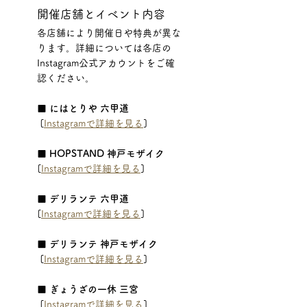
開催店舗とイベント内容
各店舗により開催日や特典が異な
ります。詳細については各店の
Instagram公式アカウントをご確
認ください。
■ にはとりや 六甲道
 [
Instagramで詳細を見る
]
■ HOPSTAND 神戸モザイク
[
Instagramで詳細を見る
]
■ デリランテ 六甲道
[
Instagramで詳細を見る
]
■ デリランテ 神戸モザイク
 [
Instagramで詳細を見る
]
■ ぎょうざの一休 三宮
 [
Instagramで詳細を見る
]