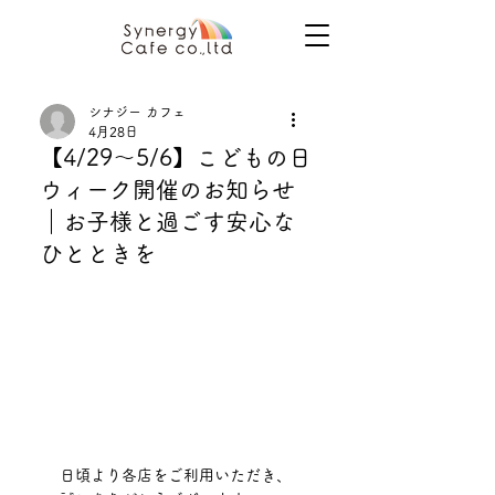
シナジー カフェ
4月28日
【4/29〜5/6】こどもの日
ウィーク開催のお知らせ
｜お子様と過ごす安心な
ひとときを
日頃より各店をご利用いただき、