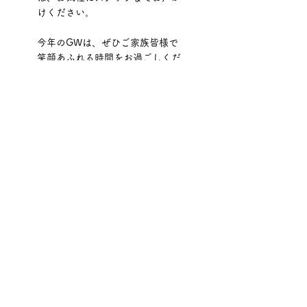
けください。
今年のGWは、ぜひご家族皆様で
笑顔あふれる時間をお過ごしくだ
さい。
すべて表示
最新記事