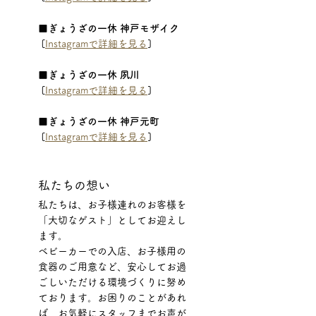
■ぎょうざの一休 神戸モザイク
 [
Instagramで詳細を見る
]
■ぎょうざの一休 夙川
 [
Instagramで詳細を見る
]
■ぎょうざの一休 神戸元町
 [
Instagramで詳細を見る
]
私たちの想い
私たちは、お子様連れのお客様を
「大切なゲスト」としてお迎えし
ます。 
ベビーカーでの入店、お子様用の
食器のご用意など、安心してお過
ごしいただける環境づくりに努め
ております。お困りのことがあれ
ば、お気軽にスタッフまでお声が