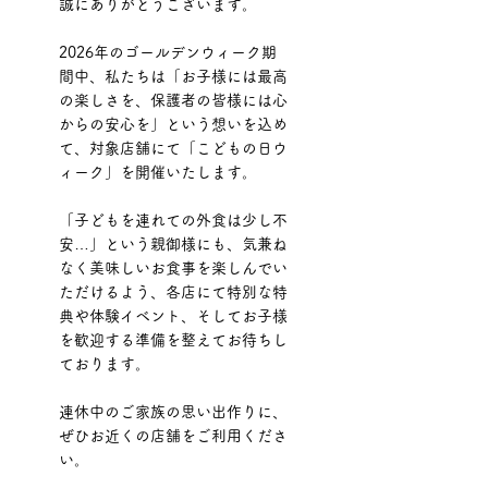
誠にありがとうございます。
2026年のゴールデンウィーク期
間中、私たちは「お子様には最高
の楽しさを、保護者の皆様には心
からの安心を」という想いを込め
て、対象店舗にて「こどもの日ウ
ィーク」を開催いたします。
「子どもを連れての外食は少し不
安…」という親御様にも、気兼ね
なく美味しいお食事を楽しんでい
ただけるよう、各店にて特別な特
典や体験イベント、そしてお子様
を歓迎する準備を整えてお待ちし
ております。
連休中のご家族の思い出作りに、
ぜひお近くの店舗をご利用くださ
い。