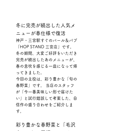
冬に完売が続出した人気メ
ニューが春仕様で復活
神戸・三宮駅すぐのバール＆パブ
「HOP STAND 三宮店」です。 
冬の期間、大変ご好評をいただき
完売が続出したあのメニューが、
春の息吹を感じる一皿になって帰
ってきました。
今回の主役は、彩り豊かな「旬の
春野菜」です。 当店のスタッフ
が「今一番美味しい形で届けた
い」と試行錯誤して考案した、自
信作の盛り合わせをご紹介しま
す。
彩り豊かな春野菜と「毛沢