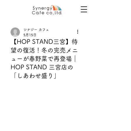
シナジー カフェ
5月15日
【HOP STAND三宮】待
望の復活！冬の完売メニ
ューが春野菜で再登場｜
HOP STAND 三宮店の
「しあわせ盛り」