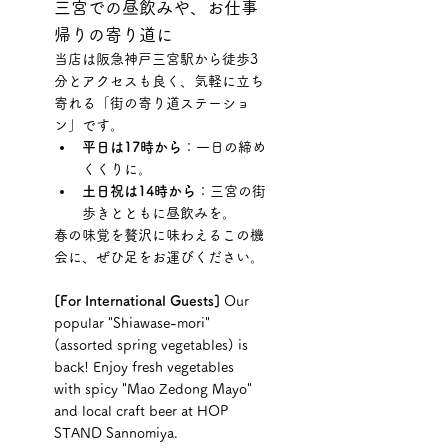
三宮での昼飲みや、お仕事
帰りの寄り道に
当店は阪急神戸三宮駅から徒歩3
分とアクセスも良く、気軽に立ち
寄れる「街の寄り道ステーショ
ン」です。
平日は17時から
：一日の締め
くくりに。
土日祝は14時から
：三宮の街
歩きとともに昼飲みを。
春の味覚を贅沢に味わえるこの機
会に、ぜひ足をお運びください。
[For International Guests]
 Our 
popular "Shiawase-mori" 
(assorted spring vegetables) is 
back! Enjoy fresh vegetables 
with spicy "Mao Zedong Mayo" 
and local craft beer at HOP 
STAND Sannomiya.