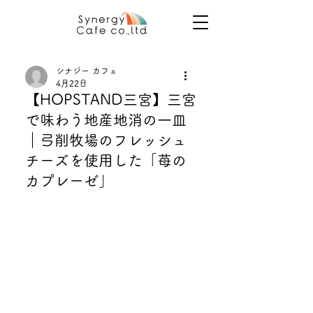
シナジー カフェ
4月22日
【HOPSTAND三宮】三宮
で味わう地産地消の一皿
｜弓削牧場のフレッシュ
チーズを使用した「苺の
カプレーゼ」