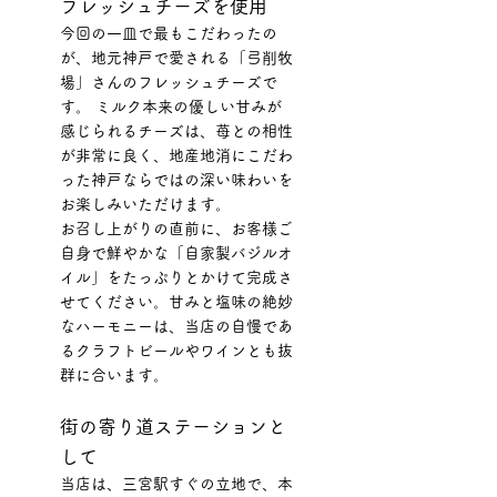
フレッシュチーズを使用
今回の一皿で最もこだわったの
が、地元神戸で愛される「弓削牧
場」さんのフレッシュチーズで
す。 ミルク本来の優しい甘みが
感じられるチーズは、苺との相性
が非常に良く、地産地消にこだわ
った神戸ならではの深い味わいを
お楽しみいただけます。
お召し上がりの直前に、お客様ご
自身で鮮やかな「自家製バジルオ
イル」をたっぷりとかけて完成さ
せてください。甘みと塩味の絶妙
なハーモニーは、当店の自慢であ
るクラフトビールやワインとも抜
群に合います。
街の寄り道ステーションと
して
当店は、三宮駅すぐの立地で、本