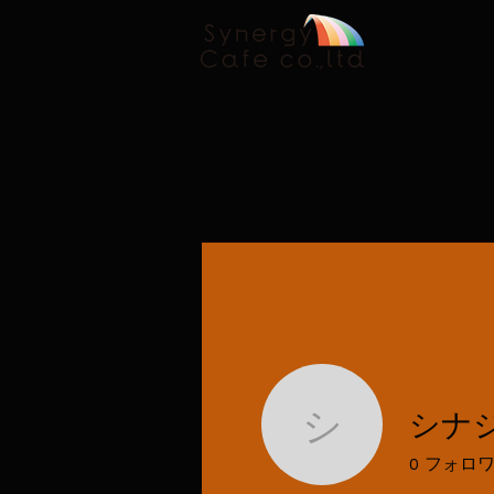
シナ
シナジー
0
フォロ
プロフィール