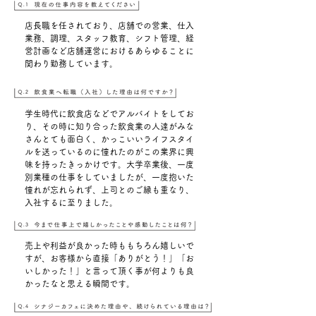
店長職を任されており、店舗での営業、仕入
業務、調理、スタッフ教育、シフト管理、経
営計画など店舗運営におけるあらゆることに
関わり勤務しています。
学生時代に飲食店などでアルバイトをしてお
り、その時に知り合った飲食業の人達がみな
さんとても面白く、かっこいいライフスタイ
ルを送っているのに憧れたのがこの業界に興
味を持ったきっかけです。大学卒業後、一度
別業種の仕事をしていましたが、一度抱いた
憧れが忘れられず、上司とのご縁も重なり、
入社するに至りました。
売上や利益が良かった時ももちろん嬉しいで
すが、お客様から直接「ありがとう！」「お
いしかった！」と言って頂く事が何よりも良
かったなと思える瞬間です。