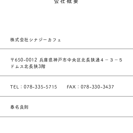
会社概要
株式会社シナジーカフェ
〒650-0012 兵庫県神戸市中央区北長狭通４－３－５
ドムス北長狭3階
TEL：078-335-5715 FAX：078-330-3437
春名良則