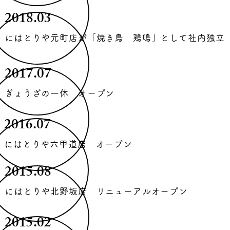
2018.03
にはとりや元町店が「焼き鳥 鶏鳴」として社内独立
2017.07
ぎょうざの一休 オープン
2016.07
にはとりや六甲道店 オープン
2015.08
にはとりや北野坂店 リニューアルオープン
2015.02