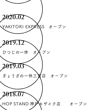
2020.02
YAKITORI EXPRESS オープン
2019.12
ひつじの一休 オープン
2019.03
ぎょうざの一休三宮店 オープン
2018.07
HOP STAND 神戸モザイク店 オープン