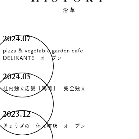
沿革
2024.07
pizza & vegetable garden cafe
DELIRANTE オープン
2024.05
社内独立店舗「鶏鳴」 完全独立
2023.12
ぎょうざの一休元町店 オープン