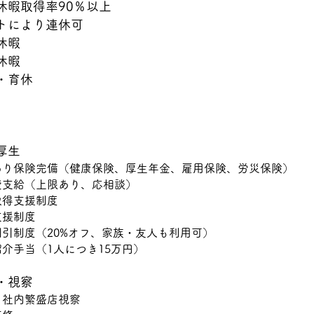
休暇取得率90％以上
トにより連休可
休暇
休暇
・育休
厚生
あり保険完備（健康保険、厚生年金、雇用保険、労災保険）
費支給（上限あり、応相談）
取得支援制度
支援制度
引制度（20%オフ、家族・友人も利用可）
介手当（1人につき15万円）
・視察
・社内繁盛店視察