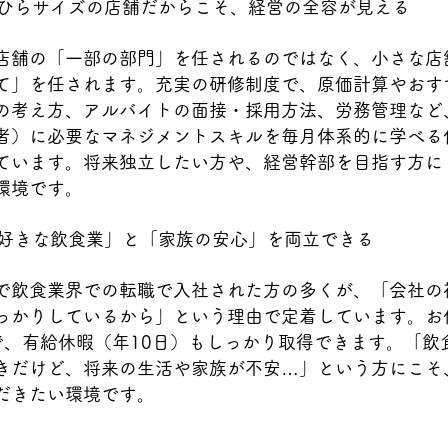
手のひらサイズの店舗だからこそ、経営の全容が見える
店舗の「一部の部門」を任されるのではなく、小さな店
て」を任されます。充実の研修制度で、原価計算やおす
の考え方、アルバイトの面接・採用方法、労務管理など
者）に必要なマネジメントスキルを毎月体系的に学べる
ています。将来独立したい方や、経営幹部を目指す方に
環境です。
「大好きな飲食業」と「家族の安心」を両立できる
で飲食業界での転職で入社された方の多くが、「会社の
っかりしているから」という理由で定着しています。お
で、有給休暇（年10日）もしっかり取得できます。「飲
きだけど、将来の生活や家族が不安…」という方にこそ
だきたい環境です。