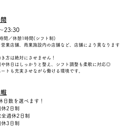
時間
～23:30
時間／休憩1時間(シフト制)
チ営業店舗、商業施設内の店舗など、店舗により異なります
働き方は絶対にさせません！
間や休日はしっかりと整え、シフト調整も柔軟に対応◎
ベートも充実させながら働ける環境です。
休暇
休日数を選べます！
週休2日制
完全週休2日制
週休3日制