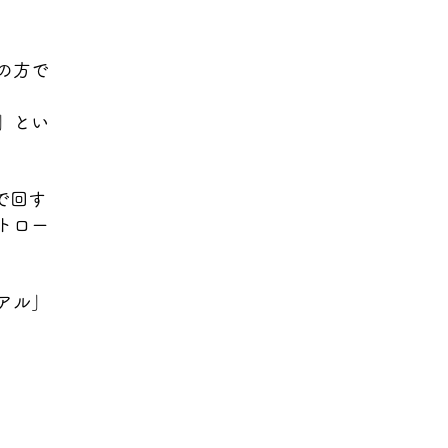
の方で
」とい
で回す
トロー
アル」