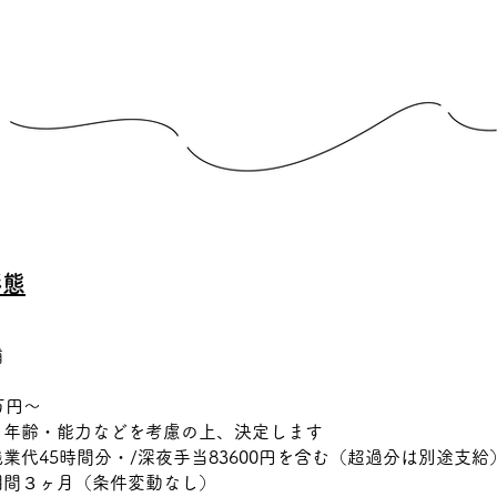
形態
員
補
万円～
・年齢・能力などを考慮の上、決定します
業代45時間分・/深夜手当83600円を含む（超過分は別途支給
期間３ヶ月（条件変動なし）